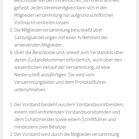
Beschlüsse werden mit einfacher Stimmenmehrheit
gefasst. Jedes Vereinsmitglied kann sich in der
Mitgliederversammlung nur aufgrund schriftlicher
Vollmacht vertreten lassen.
Die Mitgliederversammlung beschließt über
Satzungsänderungen mit einer ¾ Mehrheit der
anwesenden Mitglieder.
Über die Beschlüsse und, soweit zum Verständnis über
deren Zustandekommen erforderlich, auch über den
wesentlichen Verlauf der Versammlung, ist eine
Niederschrift anzufertigen. Sie wird vom
Versammlungsleiter und dem Protokollführer
unterschrieben.
Der Vorstand besteht aus dem Vorstandsvorsitzenden,
einem stellvertretenden Vorstandsvorsitzenden und
dem Schatzmeister sowie einem Schriftführer und
mindestens zwei Beisitzer.
Der Vorstand wird durch die Mitgliederversammlung