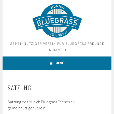
Springe
zum
Inhalt
GEMEINNÜTZIGER VEREIN FÜR BLUEGRASS FREUNDE
IN BAYERN
MENÜ
SATZUNG
Satzung des Munich Bluegrass Friends e.v.
gemeinnütziger Verein