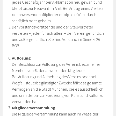
jedes Geschäftsjahr per Akklamation neu gewählt und
bleibt bis zur Neuwahl im Amt. Bei Antrag eines Viertels
der anwesenden Mitglieder erfolgt die Wahl durch
schriftlich oder geheim.
Der Vorstandsvorsitzende und der Stellvertreter
vertreten – jeder für sich allein – den Verein gerichtlich
und außergerichtlich. Sie sind Vorstand im Sinne § 26
BGB.
Auflösung
Der Beschluss zur Auflösung des Vereins bedarf einer
Mehrheit von ¾ der anwesenden Mitglieder.
Bei Auflösung und Aufhebung des Vereins oder bei
Wegfall steuerbegünstigter Zwecke fällt das gesamte
Vermögen an die Stadt München, die es ausschließlich
und unmittelbar zur Förderung von Kunst und Kultur zu
verwenden hat.
Mitgliederversammlung
Die Mitgliederversammlung kann auch im Wege der