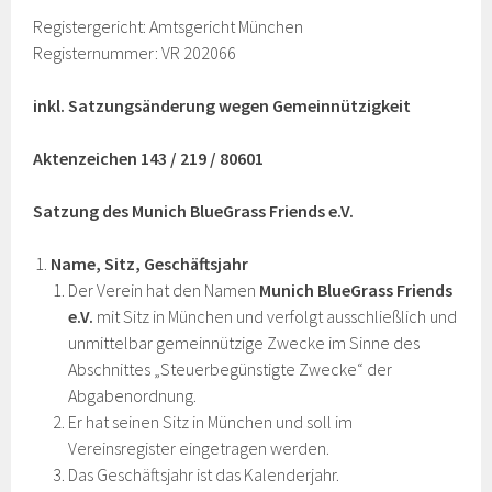
Registergericht: Amtsgericht München
Registernummer: VR 202066
inkl. Satzungsänderung wegen Gemeinnützigkeit
Aktenzeichen 143 / 219 / 80601
Satzung des Munich
BlueGrass
Friends
e.V.
Name, Sitz, Geschäftsjahr
Der Verein hat den Namen
Munich BlueGrass Friends
e.V.
mit Sitz in München und verfolgt ausschließlich und
unmittelbar gemeinnützige Zwecke im Sinne des
Abschnittes „Steuerbegünstigte Zwecke“ der
Abgabenordnung.
Er hat seinen Sitz in München und soll im
Vereinsregister eingetragen werden.
Das Geschäftsjahr ist das Kalenderjahr.