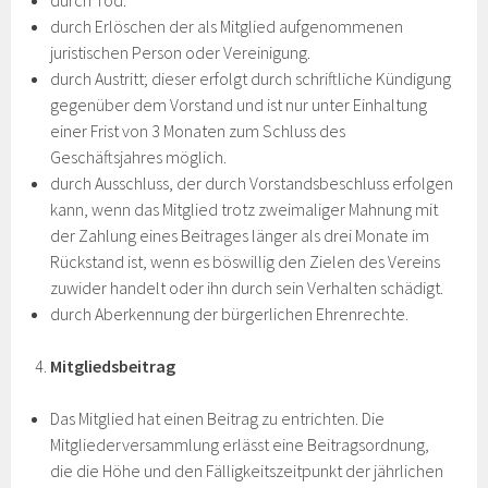
durch Tod.
durch Erlöschen der als Mitglied aufgenommenen
juristischen Person oder Vereinigung.
durch Austritt; dieser erfolgt durch schriftliche Kündigung
gegenüber dem Vorstand und ist nur unter Einhaltung
einer Frist von 3 Monaten zum Schluss des
Geschäftsjahres möglich.
durch Ausschluss, der durch Vorstandsbeschluss erfolgen
kann, wenn das Mitglied trotz zweimaliger Mahnung mit
der Zahlung eines Beitrages länger als drei Monate im
Rückstand ist, wenn es böswillig den Zielen des Vereins
zuwider handelt oder ihn durch sein Verhalten schädigt.
durch Aberkennung der bürgerlichen Ehrenrechte.
Mitgliedsbeitrag
Das Mitglied hat einen Beitrag zu entrichten. Die
Mitgliederversammlung erlässt eine Beitragsordnung,
die die Höhe und den Fälligkeitszeitpunkt der jährlichen