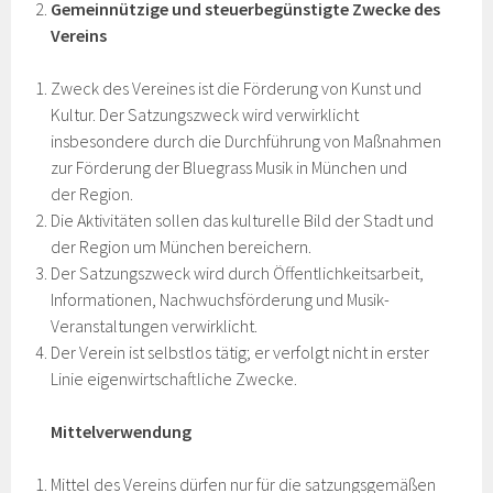
Gemeinnützige und steuerbegünstigte Zwecke des
Vereins
Zweck des Vereines ist die Förderung von Kunst und
Kultur. Der Satzungszweck wird verwirklicht
insbesondere durch die Durchführung von Maßnahmen
zur Förderung der Bluegrass Musik in München und
der Region.
Die Aktivitäten sollen das kulturelle Bild der Stadt und
der Region um München bereichern.
Der Satzungszweck wird durch Öffentlichkeitsarbeit,
Informationen, Nachwuchsförderung und Musik-
Veranstaltungen verwirklicht.
Der Verein ist selbstlos tätig; er verfolgt nicht in erster
Linie eigenwirtschaftliche Zwecke.
Mittelverwendung
Mittel des Vereins dürfen nur für die satzungsgemäßen