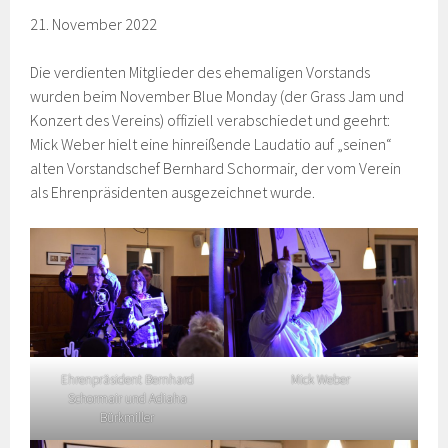
21. November 2022
Die verdienten Mitglieder des ehemaligen Vorstands
wurden beim November Blue Monday (der Grass Jam und
Konzert des Vereins) offiziell verabschiedet und geehrt:
Mick Weber hielt eine hinreißende Laudatio auf „seinen“
alten Vorstandschef Bernhard Schormair, der vom Verein
als Ehrenpräsidenten ausgezeichnet wurde.
Ehrenpräsident Bernhard
Mick Weber
Schormair und Adiaha
Bürkmiller