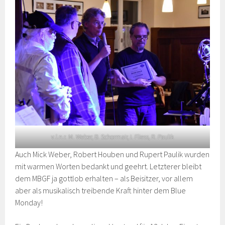
v.l.n.r. M. Weber, B. Schormair, I. Fliess, R. Paulik
Auch Mick Weber, Robert Houben und Rupert Paulik wurden
mit warmen Worten bedankt und geehrt. Letzterer bleibt
dem MBGF ja gottlob erhalten – als Beisitzer, vor allem
aber als musikalisch treibende Kraft hinter dem Blue
Monday!